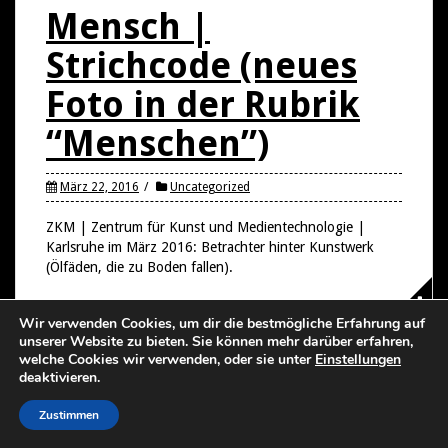
Mensch |
Strichcode (neues
Foto in der Rubrik
“Menschen”)
März 22, 2016
Uncategorized
ZKM | Zentrum für Kunst und Medientechnologie |
Karlsruhe im März 2016: Betrachter hinter Kunstwerk
(Ölfäden, die zu Boden fallen).
Wir verwenden Cookies, um dir die bestmögliche Erfahrung auf
unserer Website zu bieten. Sie können mehr darüber erfahren,
welche Cookies wir verwenden, oder sie unter
Einstellungen
Proudly powered by WordPress
|
Theme:
Solon
by aThemes
deaktivieren.
Zustimmen