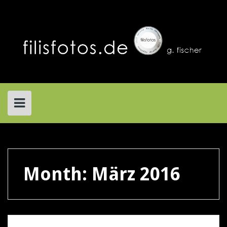
Skip
to
content
Month:
März 2016