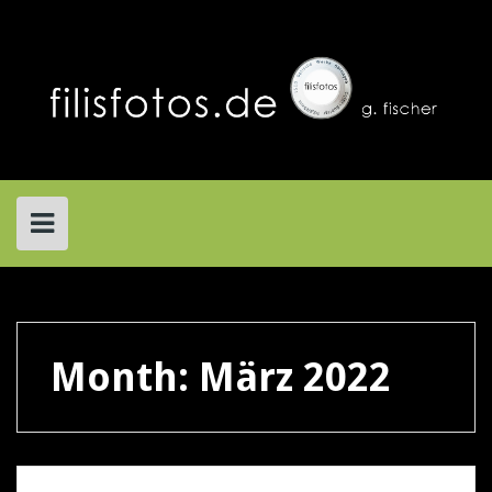
Skip
to
content
Month:
März 2022