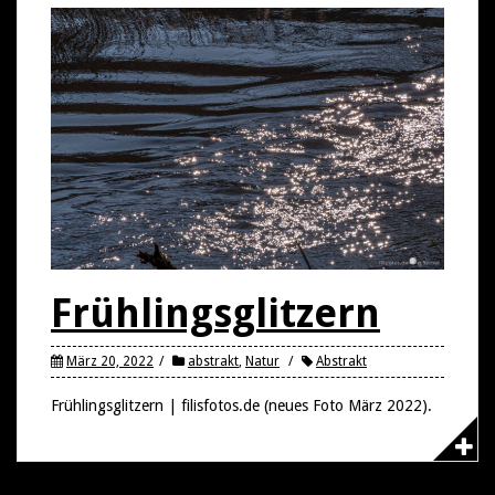
Frühlingsglitzern
März 20, 2022
abstrakt
,
Natur
Abstrakt
Frühlingsglitzern | filisfotos.de (neues Foto März 2022).