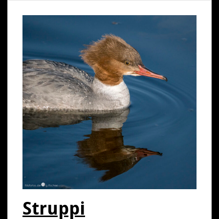
Struppi