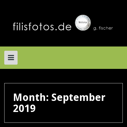
Skip
to
content
Month:
September
2019