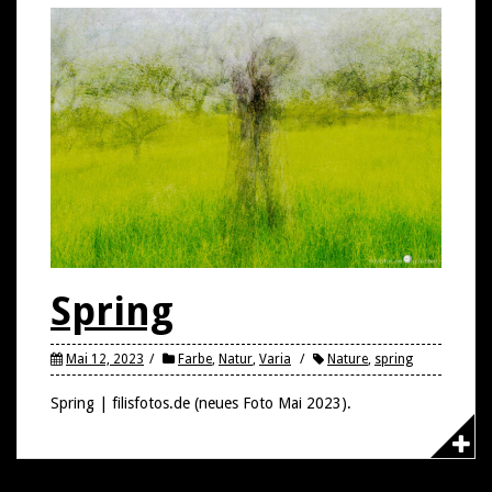
Spring
Mai 12, 2023
Farbe
,
Natur
,
Varia
Nature
,
spring
Spring | filisfotos.de (neues Foto Mai 2023).