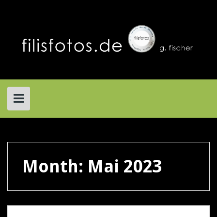
Skip
to
content
Month:
Mai 2023