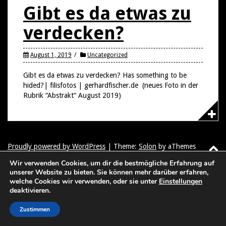
Gibt es da etwas zu
verdecken?
August 1, 2019
Uncategorized
Gibt es da etwas zu verdecken? Has something to be
hided?| filisfotos | gerhardfischer.de (neues Foto in der
Rubrik “Abstrakt“ August 2019)
Proudly powered by WordPress
|
Theme:
Solon
by aThemes
Wir verwenden Cookies, um dir die bestmögliche Erfahrung auf
unserer Website zu bieten. Sie können mehr darüber erfahren,
welche Cookies wir verwenden, oder sie unter
Einstellungen
deaktivieren.
Zustimmen