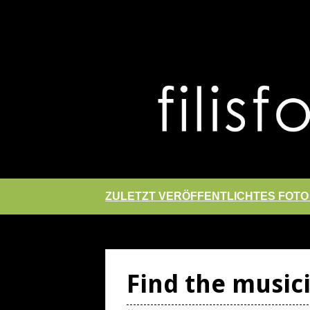
Skip
to
content
ZULETZT VERÖFFENTLICHTES FOTO
Find the music