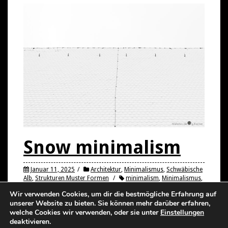
Snow minimalism
Januar 11, 2025
Architektur
,
Minimalismus
,
Schwäbische
Alb
,
Strukturen Muster Formen
minimalism
,
Minimalismus
,
Schnee
,
Schwäbische Alb
,
snow
,
structure
,
Struktur
Wir verwenden Cookies, um dir die bestmögliche Erfahrung auf
unserer Website zu bieten. Sie können mehr darüber erfahren,
welche Cookies wir verwenden, oder sie unter
Einstellungen
deaktivieren.